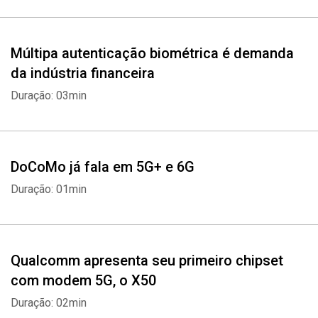
Whatsapp
Facebook
Twitter
E-mail
Múltipa autenticação biométrica é demanda
da indústria financeira
Duração: 03min
DoCoMo já fala em 5G+ e 6G
Duração: 01min
Qualcomm apresenta seu primeiro chipset
com modem 5G, o X50
Duração: 02min