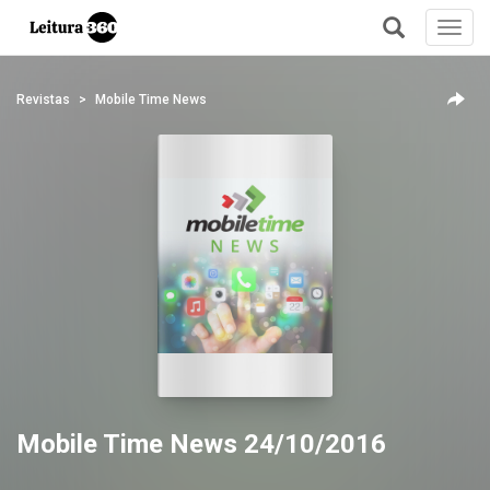
Toggl
navig
+
Revistas
Mobile Time News
Mobile Time News 24/10/2016