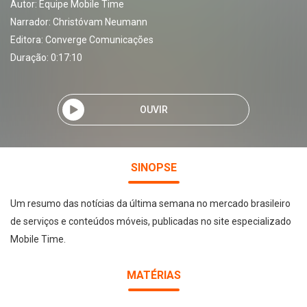
Autor:
Equipe Mobile Time
Narrador:
Christóvam Neumann
Editora:
Converge Comunicações
Duração: 0:17:10
OUVIR
SINOPSE
Um resumo das notícias da última semana no mercado brasileiro
de serviços e conteúdos móveis, publicadas no site especializado
Mobile Time.
MATÉRIAS