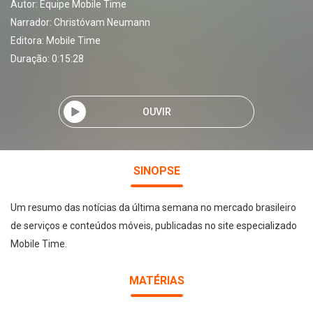
Autor:
Equipe Mobile Time
Narrador:
Christóvam Neumann
Editora:
Mobile Time
Duração: 0:15:28
OUVIR
SINOPSE
Um resumo das notícias da última semana no mercado brasileiro
de serviços e conteúdos móveis, publicadas no site especializado
Mobile Time.
MATÉRIAS