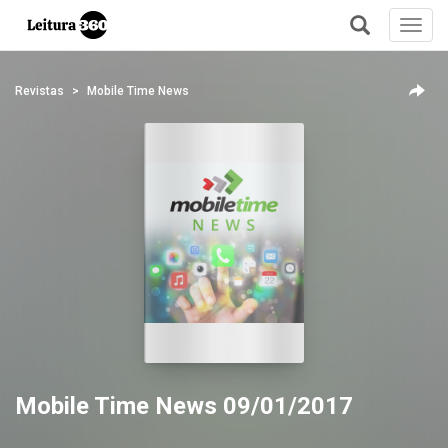
Toggl
navig
+
Revistas
Mobile Time News
Mobile Time News 09/01/2017