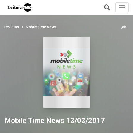
Toggl
navig
+
Revistas
Mobile Time News
Mobile Time News 13/03/2017