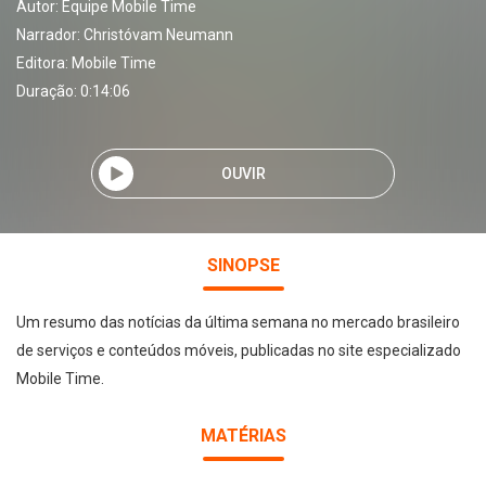
Autor:
Equipe Mobile Time
Narrador:
Christóvam Neumann
Editora:
Mobile Time
Duração: 0:14:06
OUVIR
SINOPSE
Um resumo das notícias da última semana no mercado brasileiro
de serviços e conteúdos móveis, publicadas no site especializado
Mobile Time.
MATÉRIAS