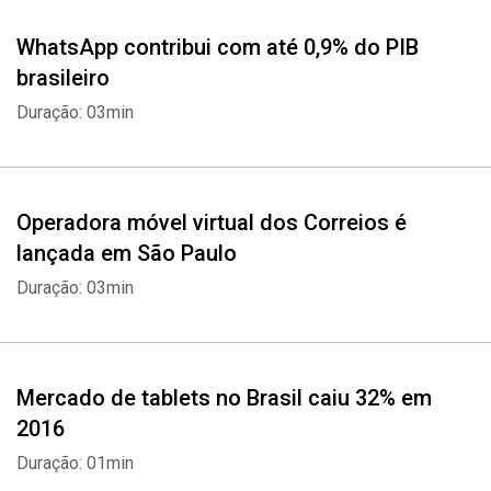
WhatsApp contribui com até 0,9% do PIB
brasileiro
Duração: 03min
Operadora móvel virtual dos Correios é
lançada em São Paulo
Duração: 03min
Mercado de tablets no Brasil caiu 32% em
2016
Duração: 01min
Whatsapp
Facebook
Twitter
E-mail