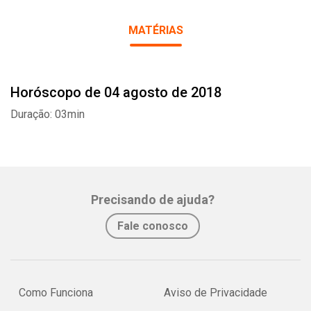
MATÉRIAS
Horóscopo de 04 agosto de 2018
Whatsapp
Facebook
Twitter
E-mail
Duração: 03min
Precisando de ajuda?
Fale conosco
Como Funciona
Aviso de Privacidade