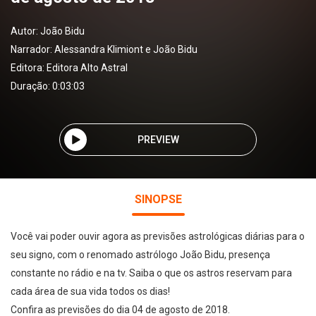
Autor:
João Bidu
Narrador:
Alessandra Klimiont e João Bidu
Editora:
Editora Alto Astral
Duração: 0:03:03
PREVIEW
SINOPSE
Você vai poder ouvir agora as previsões astrológicas diárias para o
seu signo, com o renomado astrólogo João Bidu, presença
constante no rádio e na tv. Saiba o que os astros reservam para
cada área de sua vida todos os dias!
Confira as previsões do dia 04 de agosto de 2018.