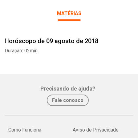
MATÉRIAS
Horóscopo de 09 agosto de 2018
Whatsapp
Facebook
Twitter
E-mail
Duração: 02min
Precisando de ajuda?
Fale conosco
Como Funciona
Aviso de Privacidade