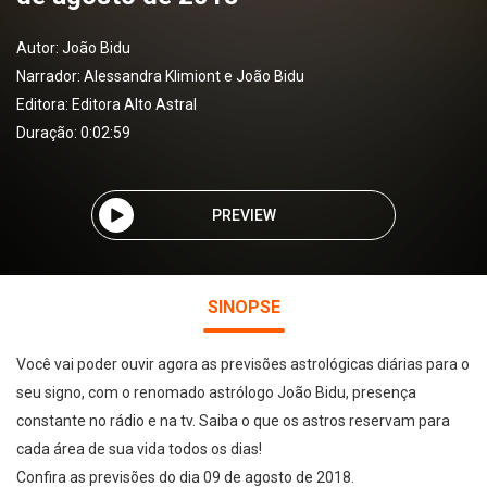
Autor:
João Bidu
Narrador:
Alessandra Klimiont e João Bidu
Editora:
Editora Alto Astral
Duração: 0:02:59
PREVIEW
SINOPSE
Você vai poder ouvir agora as previsões astrológicas diárias para o
seu signo, com o renomado astrólogo João Bidu, presença
constante no rádio e na tv. Saiba o que os astros reservam para
cada área de sua vida todos os dias!
Confira as previsões do dia 09 de agosto de 2018.