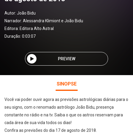
Autor:
João Bidu
Narrador:
Alessandra Klimiont e João Bidu
Editora:
Editora Alto Astral
Duração: 0:03:07
PREVIEW
SINOPSE
Você vai poder ouvir agora as previsões astrológicas diárias para o
seu signo, com o renomado astrólogo João Bidu, presença
constante no rádio e na tv. Saiba o que os astros reservam para
cada área de sua vida todos os dias!
Confira as previsões do dia 17 de agosto de 2018.