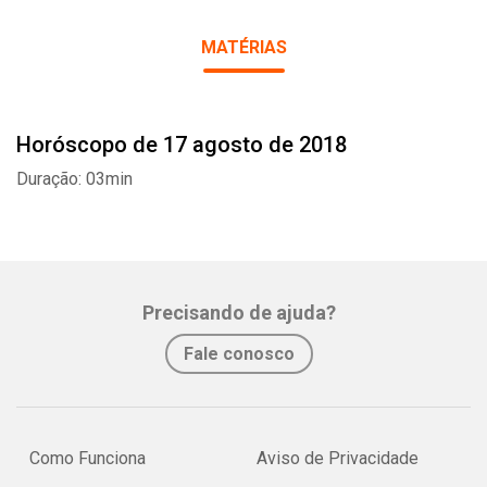
MATÉRIAS
Horóscopo de 17 agosto de 2018
Whatsapp
Facebook
Twitter
E-mail
Duração: 03min
Precisando de ajuda?
Fale conosco
Como Funciona
Aviso de Privacidade