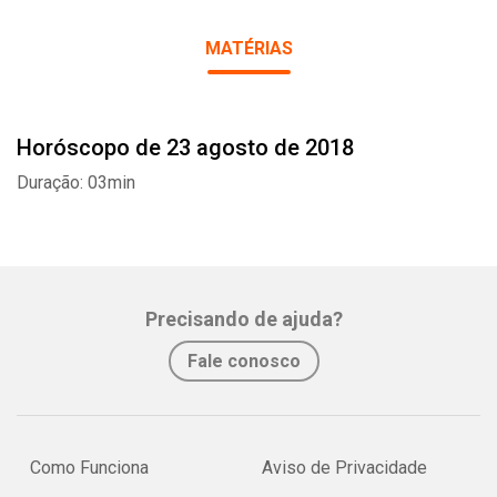
MATÉRIAS
Horóscopo de 23 agosto de 2018
Whatsapp
Facebook
Twitter
E-mail
Duração: 03min
Precisando de ajuda?
Fale conosco
Como Funciona
Aviso de Privacidade