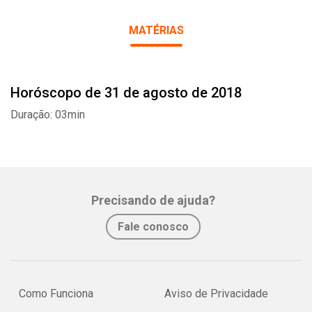
MATÉRIAS
Horóscopo de 31 de agosto de 2018
Whatsapp
Facebook
Twitter
E-mail
Duração: 03min
Precisando de ajuda?
Fale conosco
Como Funciona
Aviso de Privacidade