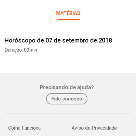
MATÉRIAS
Horóscopo de 07 de setembro de 2018
Whatsapp
Facebook
Twitter
E-mail
Duração: 03min
Precisando de ajuda?
Fale conosco
Como Funciona
Aviso de Privacidade