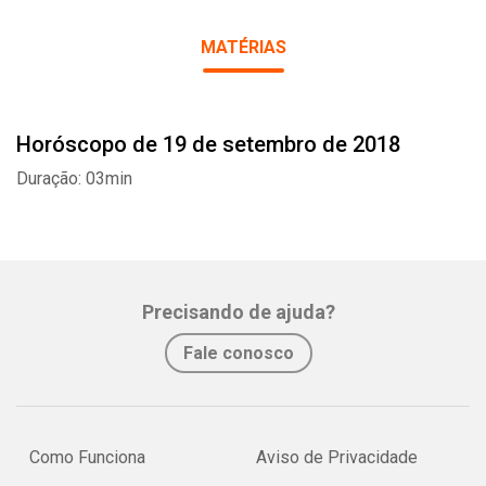
MATÉRIAS
Horóscopo de 19 de setembro de 2018
Whatsapp
Facebook
Twitter
E-mail
Duração: 03min
Precisando de ajuda?
Fale conosco
Como Funciona
Aviso de Privacidade