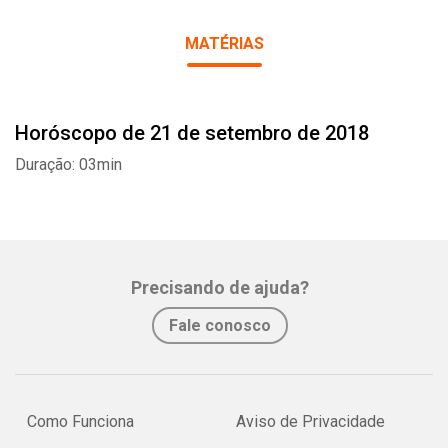
MATÉRIAS
Horóscopo de 21 de setembro de 2018
Whatsapp
Facebook
Twitter
E-mail
Duração: 03min
Precisando de ajuda?
Fale conosco
Como Funciona
Aviso de Privacidade