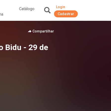
Login
Catálogo
na
Cadastrar
+
Compartilhar
 Bidu - 29 de