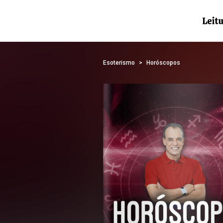
Esoterismo
Horóscopos