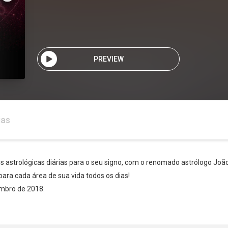
PREVIEW
ias
es astrológicas diárias para o seu signo, com o renomado astrólogo Joã
para cada área de sua vida todos os dias!
Whatsapp
Facebook
Twitter
E-mail
embro de 2018.