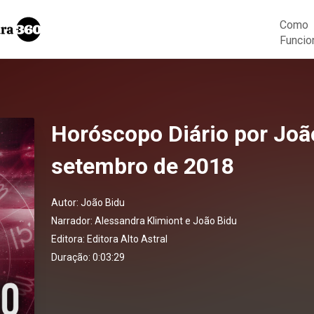
Como
Funcio
Horóscopo Diário por João
setembro de 2018
Autor:
João Bidu
Narrador:
Alessandra Klimiont e João Bidu
Editora:
Editora Alto Astral
Duração: 0:03:29