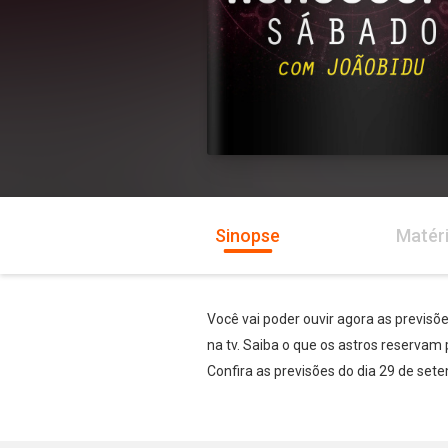
Sinopse
Matér
Você vai poder ouvir agora as previsõ
na tv. Saiba o que os astros reservam 
Confira as previsões do dia 29 de set