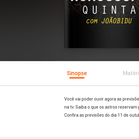
Sinopse
Matér
Você vai poder ouvir agora as previsõ
na tv. Saiba o que os astros reservam 
Confira as previsões do dia 11 de outu