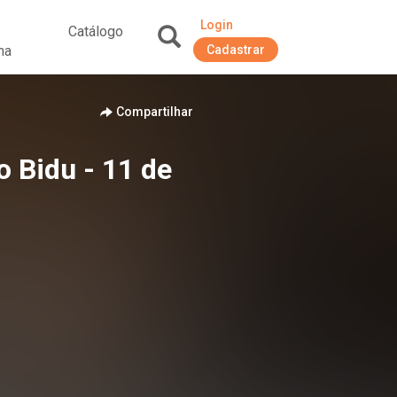
Login
Catálogo
na
Cadastrar
+
Compartilhar
 Bidu - 11 de