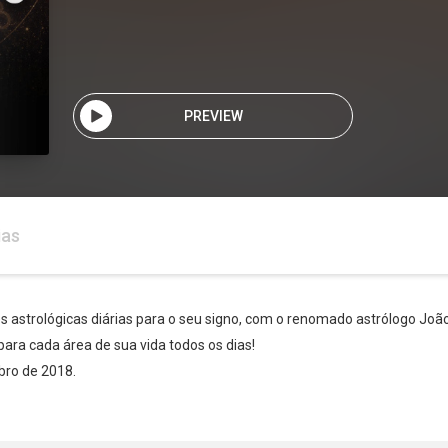
PREVIEW
ias
es astrológicas diárias para o seu signo, com o renomado astrólogo Joã
para cada área de sua vida todos os dias!
Whatsapp
Facebook
Twitter
E-mail
bro de 2018.