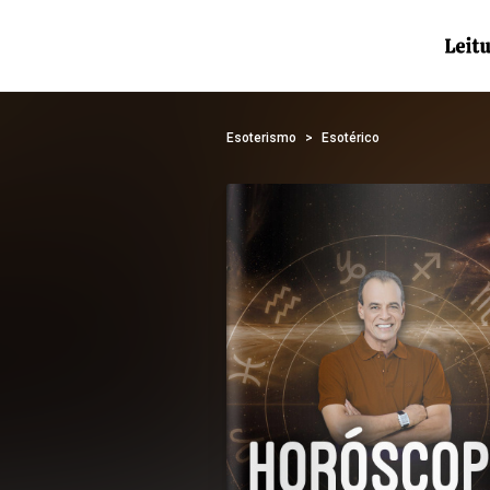
Esoterismo
Esotérico