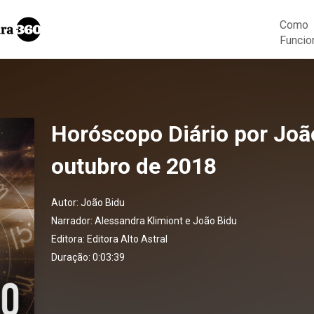
Como
Funcio
Horóscopo Diário por João
outubro de 2018
Autor:
João Bidu
Narrador:
Alessandra Klimiont e João Bidu
Editora:
Editora Alto Astral
Duração: 0:03:39