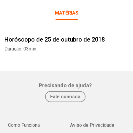
MATÉRIAS
Horóscopo de 25 de outubro de 2018
Whatsapp
Facebook
Twitter
E-mail
Duração: 03min
Precisando de ajuda?
Fale conosco
Como Funciona
Aviso de Privacidade