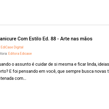
anicure Com Estilo Ed. 88 - Arte nas mãos
EdiCase Digital
itora:
Editora Edicase
ando o assunto é cuidar de si mesma e ficar linda, idei
rto? E foi pensando em você, que sempre busca novas t
tenada com...