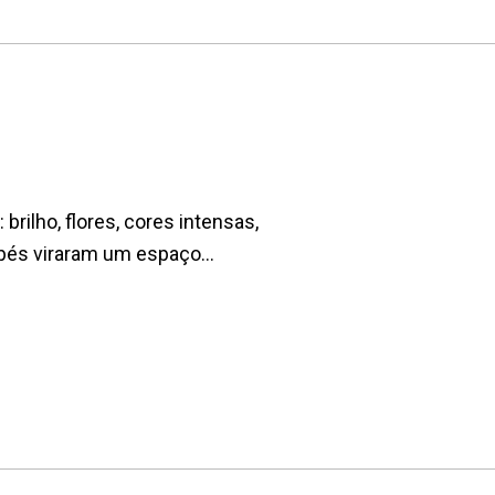
 brilho, flores, cores intensas,
pés viraram um espaço...