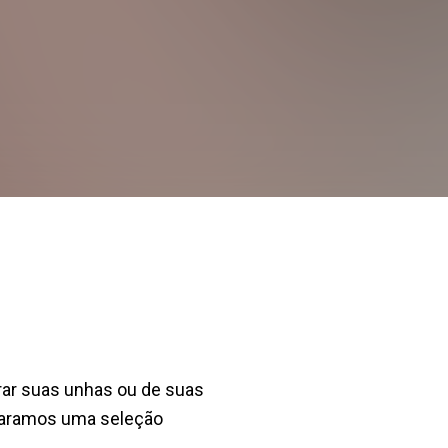
orar suas unhas ou de suas
paramos uma seleção