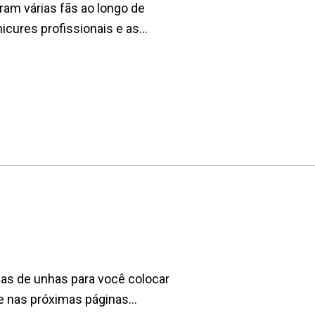
ram várias fãs ao longo de
ures profissionais e as...
ias de unhas para você colocar
e nas próximas páginas...