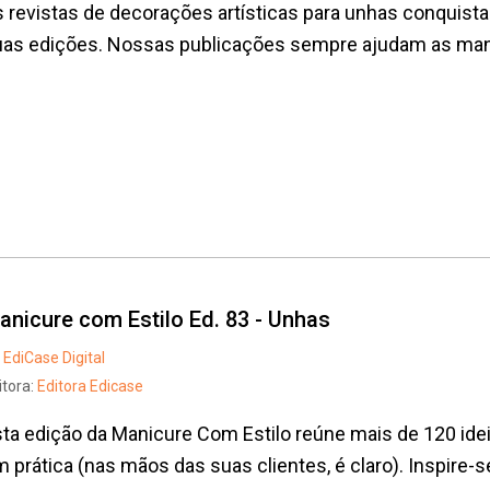
 revistas de decorações artísticas para unhas conquista
as edições. Nossas publicações sempre ajudam as manic
anicure com Estilo Ed. 83 - Unhas
EdiCase Digital
itora:
Editora Edicase
ta edição da Manicure Com Estilo reúne mais de 120 ide
 prática (nas mãos das suas clientes, é claro). Inspire-s