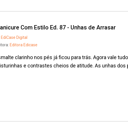
anicure Com Estilo Ed. 87 - Unhas de Arrasar
EdiCase Digital
itora:
Editora Edicase
malte clarinho nos pés já ficou para trás. Agora vale tudo:
sturinhas e contrastes cheios de atitude. As unhas dos 