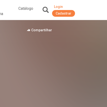
Login
Catálogo
na
Cadastrar
+
Compartilhar