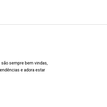
as são sempre bem vindas,
endências e adora estar