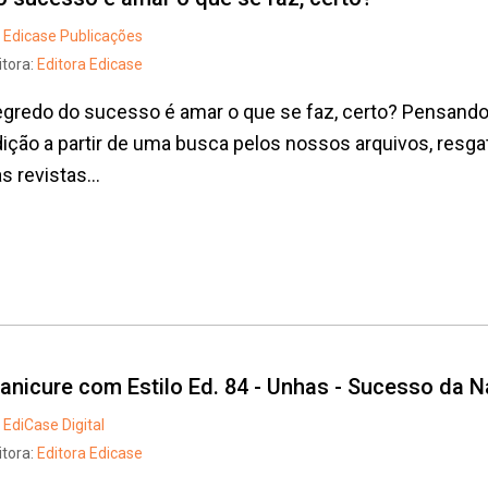
Edicase Publicações
itora:
Editora Edicase
gredo do sucesso é amar o que se faz, certo? Pensando
ição a partir de uma busca pelos nossos arquivos, res
s revistas...
anicure com Estilo Ed. 84 - Unhas - Sucesso da Na
EdiCase Digital
itora:
Editora Edicase