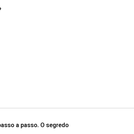
?
 passo a passo. O segredo