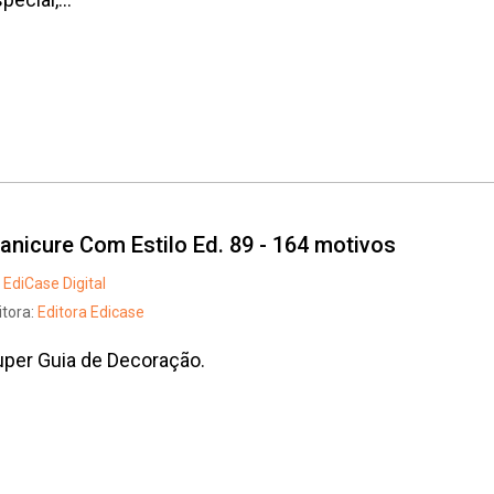
anicure Com Estilo Ed. 89 - 164 motivos
EdiCase Digital
itora:
Editora Edicase
per Guia de Decoração.