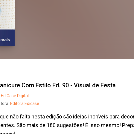
anicure Com Estilo Ed. 90 - Visual de Festa
EdiCase Digital
itora:
Editora Edicase
que não falta nesta edição são ideias incríveis para dec
lientes. São mais de 180 sugestões! É isso mesmo! Pre
pecial,...