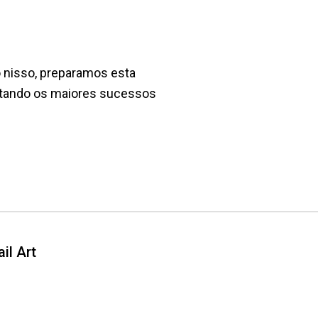
 nisso, preparamos esta
gatando os maiores sucessos
il Art