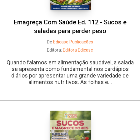
Emagreça Com Saúde Ed. 112 - Sucos e
saladas para perder peso
De
Edicase Publicações
Whatsapp
Facebook
Twitter
E-mail
Editora:
Editora Edicase
Quando falamos em alimentação saudável, a salada
se apresenta como fundamental nos cardápios
diários por apresentar uma grande variedade de
alimentos nutritivos. As folhas e...