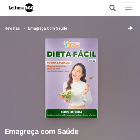
Toggl
navig
+
Revistas
Emagreça Com Saúde
Emagreça com Saúde