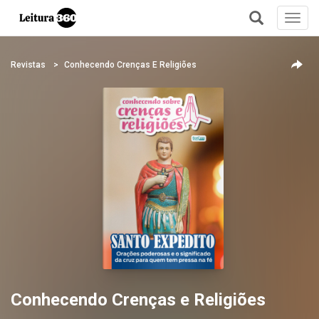
Toggl
navig
+
Revistas
Conhecendo Crenças E Religiões
Conhecendo Crenças e Religiões