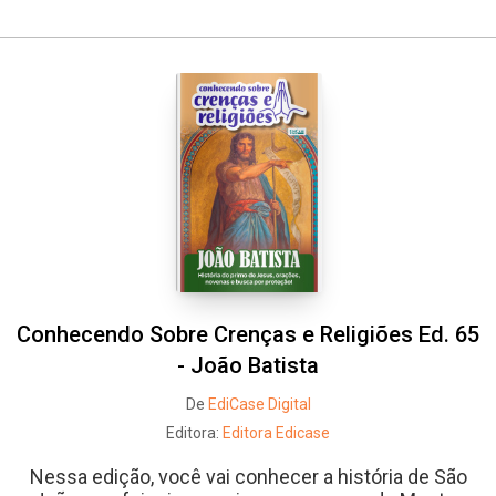
Whatsapp
Facebook
Twitter
E-mail
Conhecendo Sobre Crenças e Religiões Ed. 65
- João Batista
De
EdiCase Digital
Editora:
Editora Edicase
Nessa edição, você vai conhecer a história de São