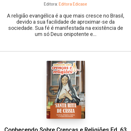
Editora:
Editora Edicase
A religião evangélica é a que mais cresce no Brasil,
devido a sua facilidade de aproximar-se da
sociedade. Sua fé é manifestada na existência de
um só Deus onipotente e...
Conhecendo Sobre Crenças e Religiões Ed. 63