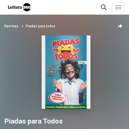
Toggl
navig
+
Revistas
Piadas para todos
Piadas para Todos