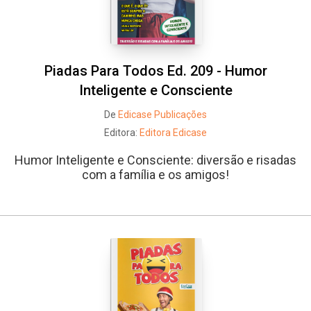
Piadas Para Todos Ed. 209 - Humor
Inteligente e Consciente
De
Edicase Publicações
Editora:
Editora Edicase
Humor Inteligente e Consciente: diversão e risadas
com a família e os amigos!