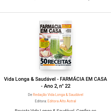
Vida Longa & Saudável - FARMÁCIA EM CASA
- Ano 2, n° 22
De
Redação Vida Longa & Saudável
Editora:
Editora Alto Astral
Revista Vida Longa & Saudável. Confira os