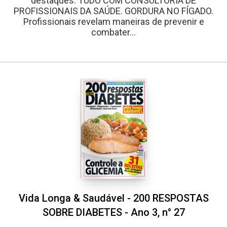
destaques: TUDO COM CONSULTORIA DE
PROFISSIONAIS DA SAÚDE. GORDURA NO FÍGADO.
Profissionais revelam maneiras de prevenir e
combater...
Vida Longa & Saudável - 200 RESPOSTAS
SOBRE DIABETES - Ano 3, n° 27