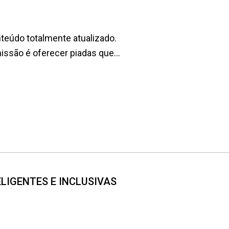
teúdo totalmente atualizado.
são é oferecer piadas que...
NTELIGENTES E INCLUSIVAS