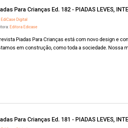
iadas Para Crianças Ed. 182 - PIADAS LEVES, I
EdiCase Digital
itora:
Editora Edicase
revista Piadas Para Crianças está com novo design e con
tamos em construção, como toda a sociedade. Nossa mis
Whatsapp
Facebook
Twitter
E-mail
iadas Para Crianças Ed. 181 - PIADAS LEVES, I