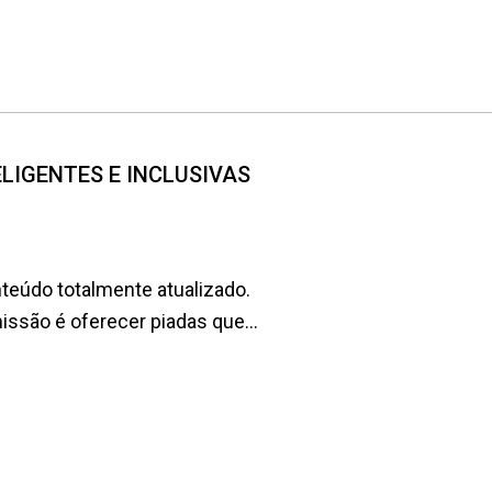
NTELIGENTES E INCLUSIVAS
teúdo totalmente atualizado.
são é oferecer piadas que...