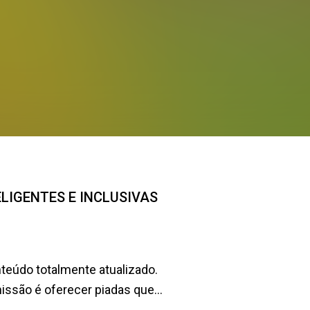
NTELIGENTES E INCLUSIVAS
teúdo totalmente atualizado.
são é oferecer piadas que...