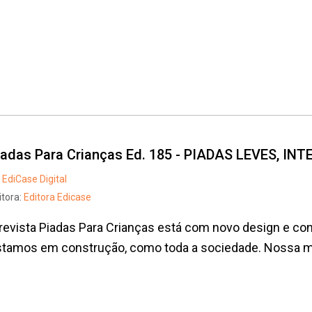
iadas Para Crianças Ed. 185 - PIADAS LEVES, I
EdiCase Digital
itora:
Editora Edicase
revista Piadas Para Crianças está com novo design e con
tamos em construção, como toda a sociedade. Nossa mis