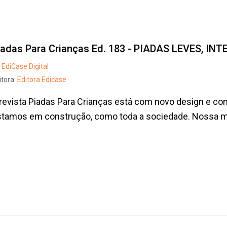
iadas Para Crianças Ed. 183 - PIADAS LEVES, I
EdiCase Digital
itora:
Editora Edicase
revista Piadas Para Crianças está com novo design e con
tamos em construção, como toda a sociedade. Nossa mis