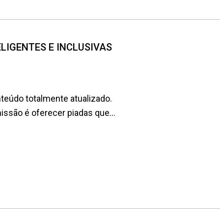
NTELIGENTES E INCLUSIVAS
teúdo totalmente atualizado.
são é oferecer piadas que...