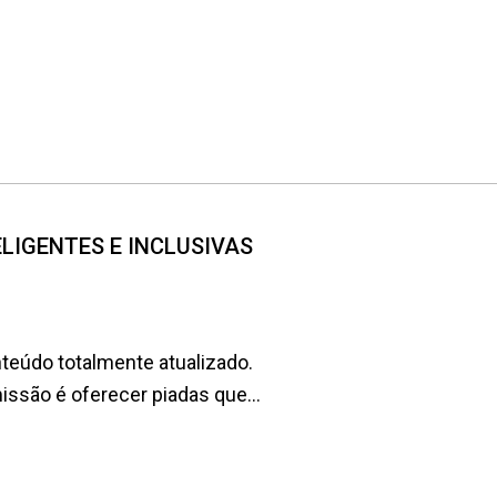
NTELIGENTES E INCLUSIVAS
teúdo totalmente atualizado.
são é oferecer piadas que...