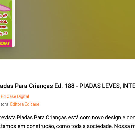
iadas Para Crianças Ed. 188 - PIADAS LEVES, I
EdiCase Digital
itora:
Editora Edicase
revista Piadas Para Crianças está com novo design e con
tamos em construção, como toda a sociedade. Nossa mis