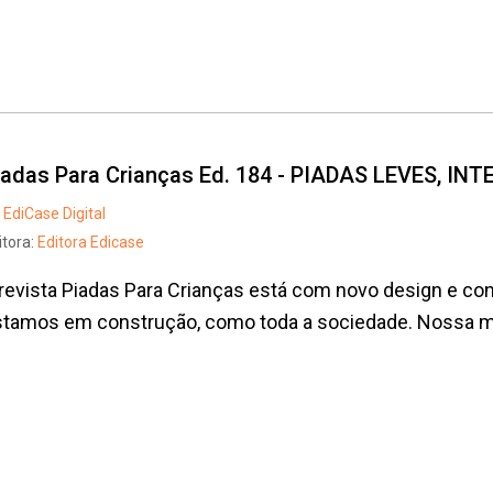
iadas Para Crianças Ed. 184 - PIADAS LEVES, I
EdiCase Digital
itora:
Editora Edicase
revista Piadas Para Crianças está com novo design e con
tamos em construção, como toda a sociedade. Nossa mis