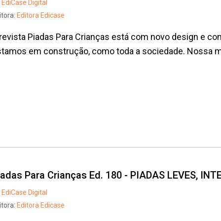
EdiCase Digital
itora:
Editora Edicase
revista Piadas Para Crianças está com novo design e con
tamos em construção, como toda a sociedade. Nossa mis
iadas Para Crianças Ed. 180 - PIADAS LEVES, I
EdiCase Digital
itora:
Editora Edicase