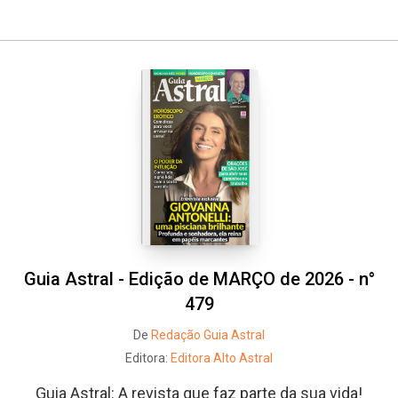
Whatsapp
Facebook
Twitter
E-mail
Guia Astral - Edição de MARÇO de 2026 - n°
479
De
Redação Guia Astral
Editora:
Editora Alto Astral
Guia Astral: A revista que faz parte da sua vida!