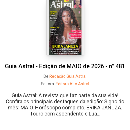
Guia Astral - Edição de MAIO de 2026 - n° 481
De
Redação Guia Astral
Editora:
Editora Alto Astral
Guia Astral: A revista que faz parte da sua vida!
Confira os principais destaques da edição: Signo do
mês: MAIO. Horóscopo completo. ERIKA JANUZA.
Touro com ascendente e Lua...