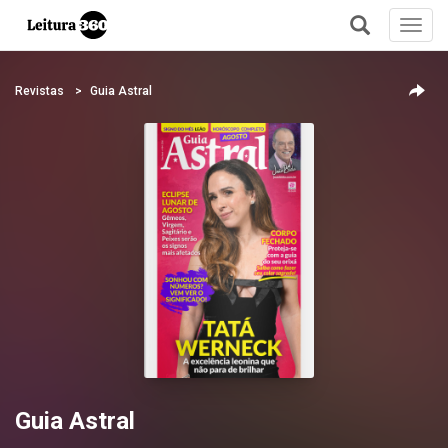
Toggl
navig
+
Revistas
Guia Astral
Guia Astral