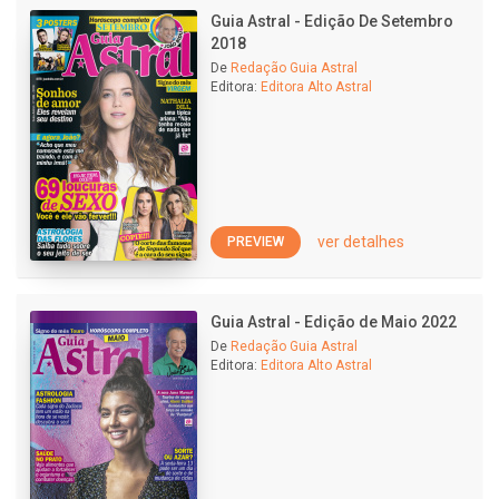
Guia Astral - Edição De Setembro
2018
De
Redação Guia Astral
Editora:
Editora Alto Astral
ver detalhes
PREVIEW
Guia Astral - Edição de Maio 2022
De
Redação Guia Astral
Editora:
Editora Alto Astral