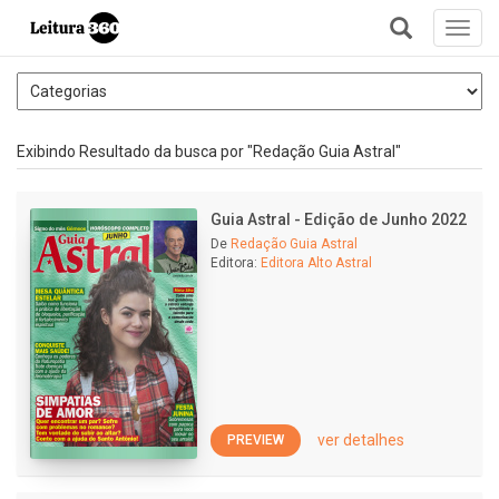
Toggl
navig
+
Exibindo Resultado da busca por "Redação Guia Astral"
Guia Astral - Edição de Junho 2022
De
Redação Guia Astral
Editora:
Editora Alto Astral
ver detalhes
PREVIEW