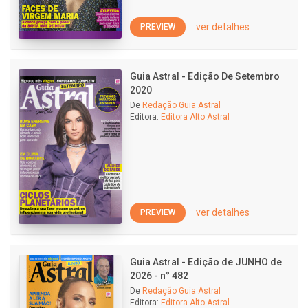
ver detalhes
PREVIEW
Guia Astral - Edição De Setembro
2020
De
Redação Guia Astral
Editora:
Editora Alto Astral
ver detalhes
PREVIEW
Guia Astral - Edição de JUNHO de
2026 - n° 482
De
Redação Guia Astral
Editora:
Editora Alto Astral