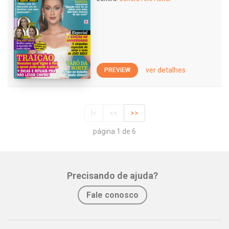
ver detalhes
PREVIEW
|<
<<
>>
página 1 de 6
Precisando de ajuda?
Fale conosco