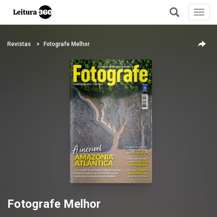
Toggl
navig
+
Revistas
Fotografe Melhor
Fotografe Melhor