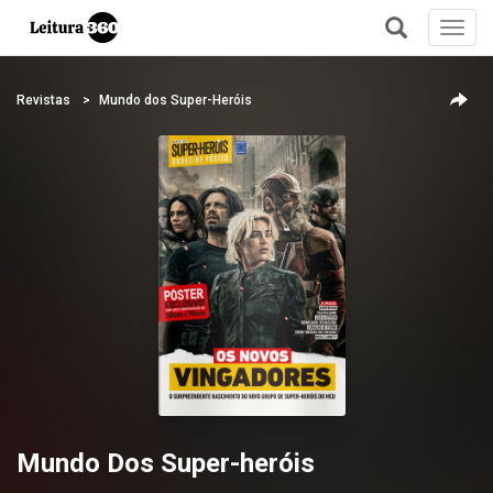
Toggl
navig
+
Revistas
Mundo dos Super-Heróis
Mundo Dos Super-heróis