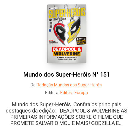
Whatsapp
Facebook
Twitter
E-mail
Mundo dos Super-Heróis N° 151
De
Redação Mundos dos Super-Heróis
Editora:
Editora Europa
Mundo dos Super-Heróis. Confira os principais
destaques da edição: - DEADPOOL & WOLVERINE AS
PRIMEIRAS INFORMAÇÕES SOBRE O FILME QUE
PROMETE SALVAR O MCU E MAIS! GODZILLA E...