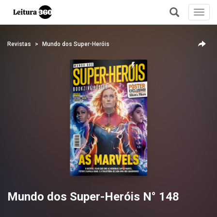
Toggl
navig
+
Revistas
Mundo dos Super-Heróis
Mundo dos Super-Heróis N° 148