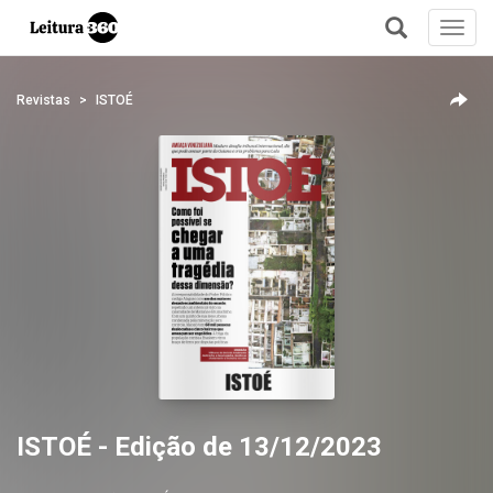
Toggl
navig
+
Revistas
ISTOÉ
ISTOÉ - Edição de 13/12/2023