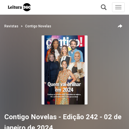
Toggl
navig
+
Revistas
Contigo Novelas
Contigo Novelas - Edição 242 - 02 de
janeiro de 2024