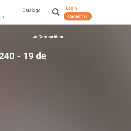
Login
Catálogo
na
Cadastrar
+
Compartilhar
240 - 19 de