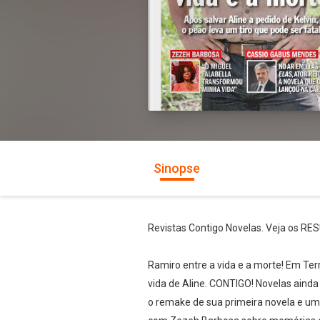
Sinopse
Revistas Contigo Novelas. Veja os R
Ramiro entre a vida e a morte! Em Terr
vida de Aline. CONTIGO! Novelas aind
o remake de sua primeira novela e u