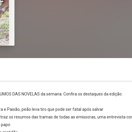
ESUMOS DAS NOVELAS da semana. Confira os destaques da edição:
a e Paixão, peão leva tiro que pode ser fatal após salvar
Whatsapp
Facebook
Twitter
E-mail
a traz os resumos das tramas de todas as emissoras, uma entrevista 
m papo