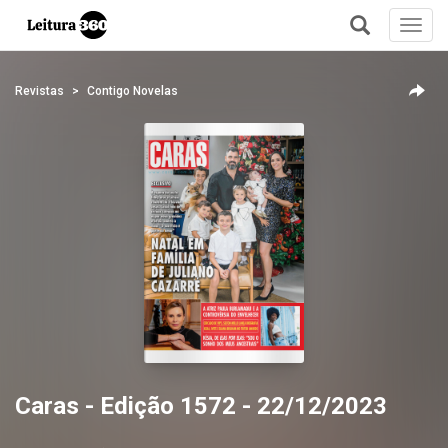
Toggl
navig
+
Revistas
Contigo Novelas
Caras - Edição 1572 - 22/12/2023