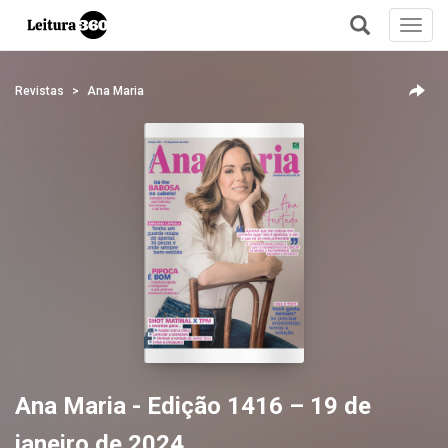
Toggl
navig
+
Revistas
Ana Maria
Ana Maria - Edição 1416 – 19 de
janeiro de 2024