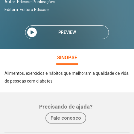
Autor:
Edicase Publicações
Editora:
Editora Edicase
PREVIEW
SINOPSE
Alimentos, exercícios e hábitos que melhoram a qualidade de vida
de pessoas com diabetes
Precisando de ajuda?
Fale conosco
Whatsapp
Facebook
Twitter
E-mail