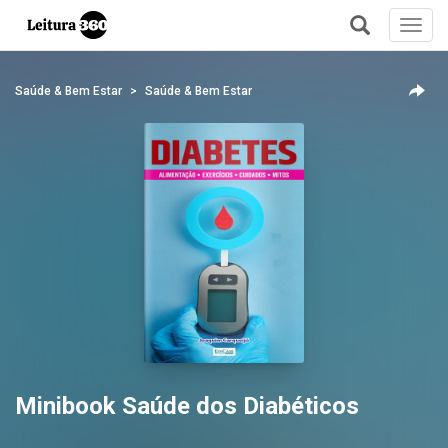
Toggl
navig
+
Saúde & Bem Estar
Saúde & Bem Estar
Minibook Saúde dos Diabéticos