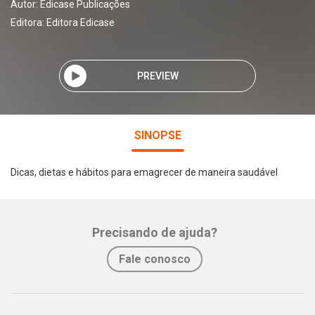
Autor:
Edicase Publicações
Editora:
Editora Edicase
PREVIEW
SINOPSE
Dicas, dietas e hábitos para emagrecer de maneira saudável
Precisando de ajuda?
Fale conosco
Whatsapp
Facebook
Twitter
E-mail