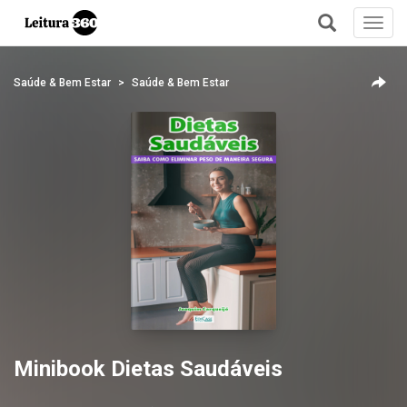
Toggl
navig
+
Saúde & Bem Estar
Saúde & Bem Estar
Minibook Dietas Saudáveis