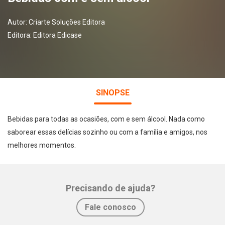
Autor:
Criarte Soluções Editora
Editora:
Editora Edicase
SINOPSE
Bebidas para todas as ocasiões, com e sem álcool. Nada como
saborear essas delícias sozinho ou com a família e amigos, nos
melhores momentos.
Precisando de ajuda?
Whatsapp
Facebook
Twitter
E-mail
Fale conosco