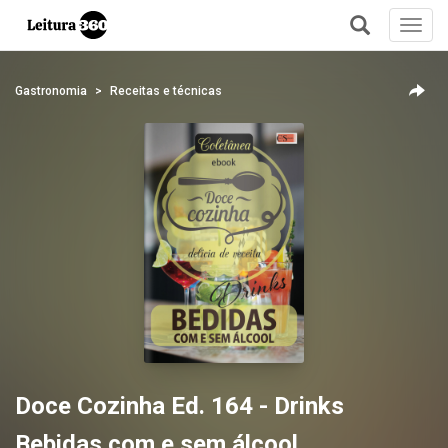
Toggl
navig
+
Gastronomia
Receitas e técnicas
Doce Cozinha Ed. 164 - Drinks
Bebidas com e sem álcool