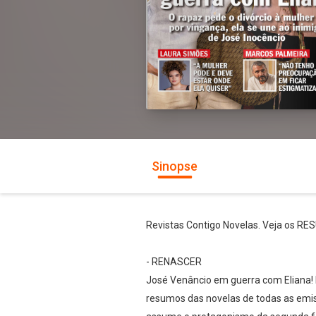
Sinopse
Revistas Contigo Novelas. Veja os R
- RENASCER
José Venâncio em guerra com Eliana! E
resumos das novelas de todas as em