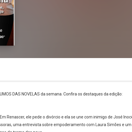
ESUMOS DAS NOVELAS da semana. Confira os destaques da edição:
Whatsapp
Facebook
Twitter
E-mail
m Renascer, ele pede o divórcio e ela se une com inimigo de José Inoc
issoras, uma entrevista sobre empoderamento com Laura Simões e um