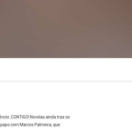
êncio. CONTIGO! Novelas ainda traz os
 papo com Marcos Palmeira, que