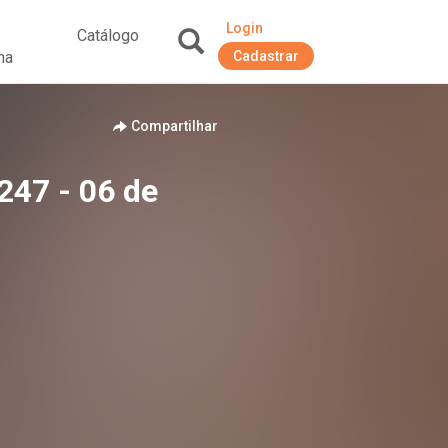
Login
Catálogo
na
Cadastrar
+
Compartilhar
247 - 06 de