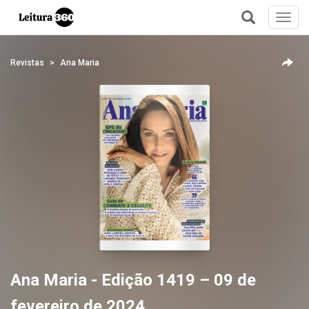
Toggl
navig
+
Revistas
Ana Maria
Ana Maria - Edição 1419 – 09 de
fevereiro de 2024