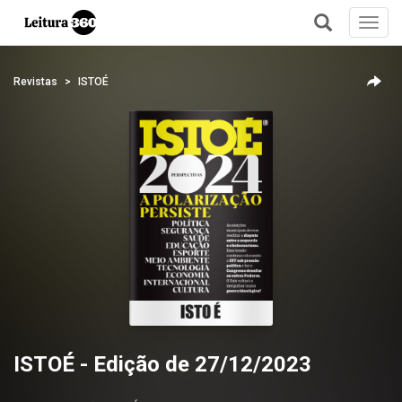
Toggl
navig
+
Revistas
ISTOÉ
ISTOÉ - Edição de 27/12/2023