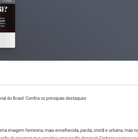
l do Brasil. Confira os principais destaques :
 uma imagem feminina, mais envelhecida, parda, cristã e urbana, mas 
Whatsapp
Facebook
Twitter
E-mail