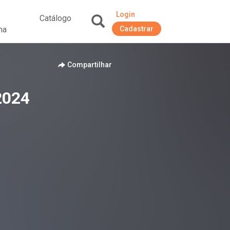
Login
Catálogo
na
Cadastrar
+
Compartilhar
2024