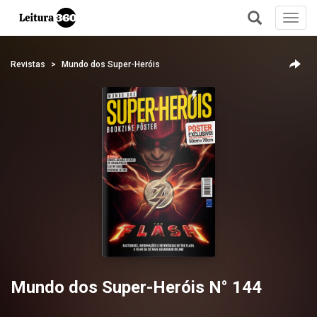
Toggl
navig
+
Revistas
Mundo dos Super-Heróis
Mundo dos Super-Heróis N° 144