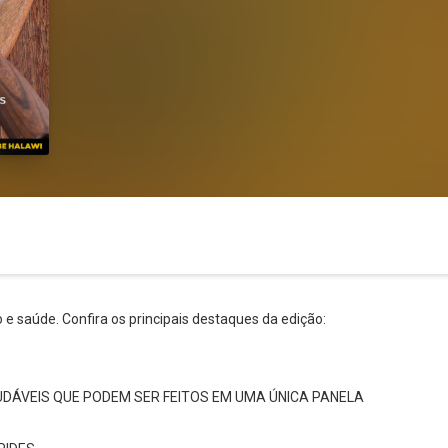
e saúde. Confira os principais destaques da edição:
DÁVEIS QUE PODEM SER FEITOS EM UMA ÚNICA PANELA
Whatsapp
Facebook
Twitter
E-mail