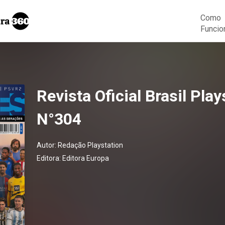
Como
Funcio
Revista Oficial Brasil Play
N°304
Autor:
Redação Playstation
Editora:
Editora Europa