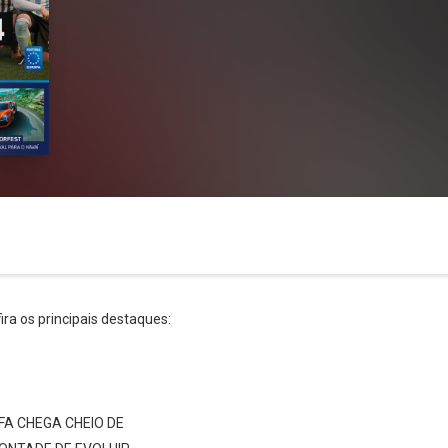
fira os principais destaques:
Whatsapp
Facebook
Twitter
E-mail
FA CHEGA CHEIO DE