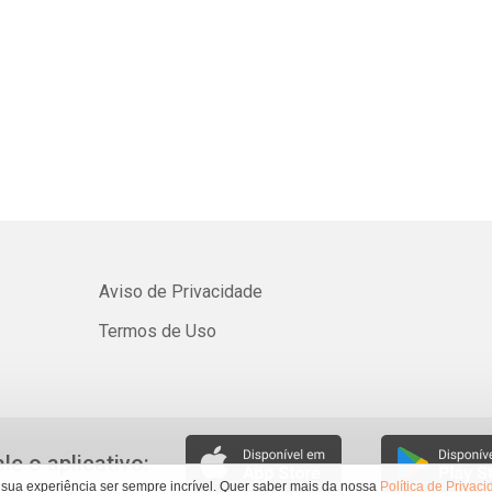
Whatsapp
Facebook
Twitter
E-mail
Aviso de Privacidade
Termos de Uso
ale o aplicativo:
 sua experiência ser sempre incrível. Quer saber mais da nossa
Política de Privac