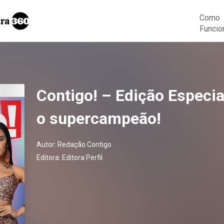
Como
Funcio
Contigo! – Edição Especia
o supercampeão!
Autor:
Redação Contigo
Editora:
Editora Perfil