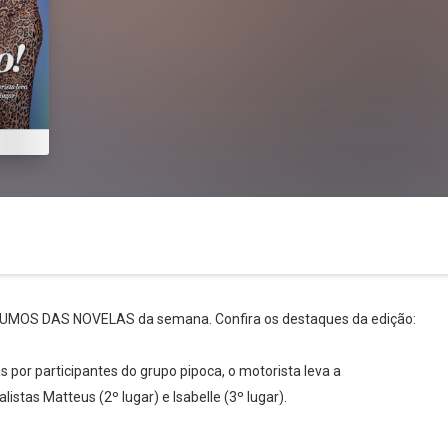
ESUMOS DAS NOVELAS da semana. Confira os destaques da edição:
Whatsapp
Facebook
Twitter
E-mail
 por participantes do grupo pipoca, o motorista leva a
stas Matteus (2º lugar) e Isabelle (3º lugar).