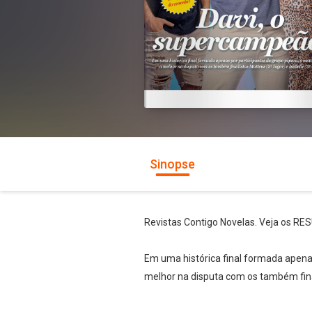
Sinopse
Revistas Contigo Novelas. Veja os R
Em uma histórica final formada apenas
melhor na disputa com os também finali