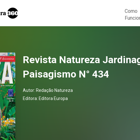
Como
Funcio
Revista Natureza Jardin
Paisagismo N° 434
Autor:
Redação Natureza
Editora:
Editora Europa