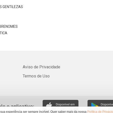
Whatsapp
Facebook
Twitter
E-mail
S GENTILEZAS
SOBRENOMES
TICA
Aviso de Privacidade
Termos de Uso
ale o aplicativo:
 sua experiência ser sempre incrível. Quer saber mais da nossa
Política de Privac