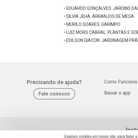
• EDUARDO GONÇALVES: JARDINS DA
• SILVIA JEHA: ARRANJOS DE MESA
• MURILO SOARES: GARIMPO
• LUIZ MORS CABRAL: PLANTAS E 
• EDILSON GIACON: JARDINAGEM PRÁ
Precisando de ajuda?
Como Funciona
Baixar o app
Fale conosco
Inst
Usamos cookies em nosso site, para fazer a