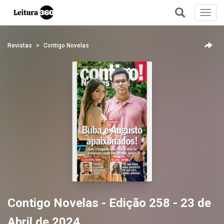
Toggl
navig
+
Revistas
Contigo Novelas
Contigo Novelas - Edição 258 - 23 de
Abril de 2024