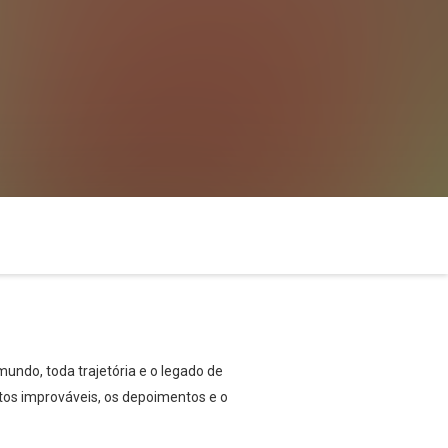
undo, toda trajetória e o legado de
tos improváveis, os depoimentos e o