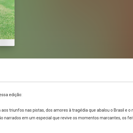
essa edição:
s triunfos nas pistas, dos amores à tragédia que abalou o Brasil e o m
Whatsapp
Facebook
Twitter
E-mail
 são narrados em um especial que revive os momentos marcantes, os fei