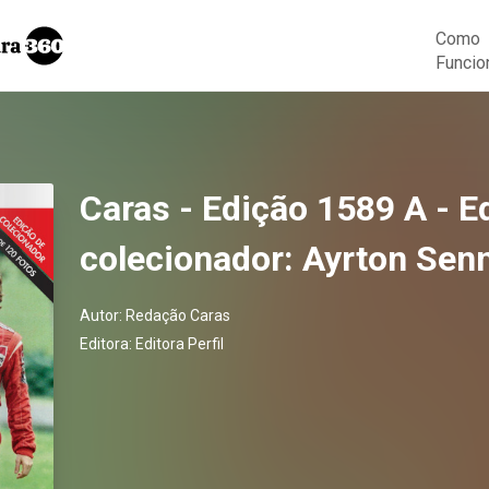
Como
Funcio
Caras - Edição 1589 A - E
colecionador: Ayrton Sen
Autor:
Redação Caras
Editora:
Editora Perfil