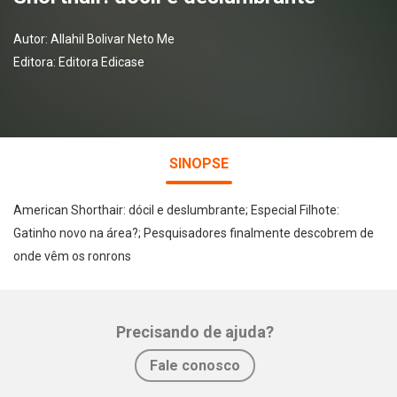
Autor:
Allahil Bolivar Neto Me
Editora:
Editora Edicase
SINOPSE
American Shorthair: dócil e deslumbrante; Especial Filhote:
Gatinho novo na área?; Pesquisadores finalmente descobrem de
onde vêm os ronrons
Precisando de ajuda?
Whatsapp
Facebook
Twitter
E-mail
Fale conosco