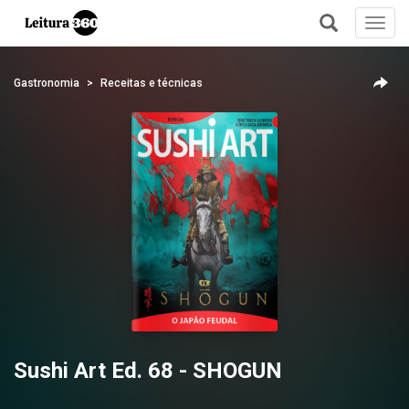
Toggl
navig
+
Gastronomia
Receitas e técnicas
Sushi Art Ed. 68 - SHOGUN