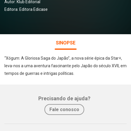
Autor:
Klub Editorial
Editora:
Editora Edicase
SINOPSE
“Xógum: A Gloriosa Saga do Japão”, a nova série épica da Star+,
leva-nos a uma aventura fascinante pelo Japão do século XVII, em
tempos de guerras e intrigas políticas.
Precisando de ajuda?
Fale conosco
Whatsapp
Facebook
Twitter
E-mail