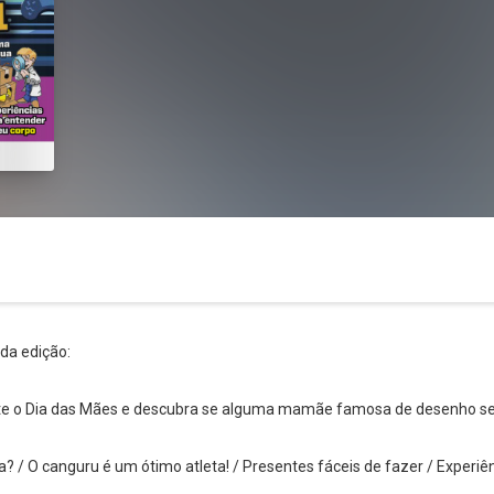
 da edição:
ite o Dia das Mães e descubra se alguma mamãe famosa de desenho se
Whatsapp
Facebook
Twitter
E-mail
 / O canguru é um ótimo atleta! / Presentes fáceis de fazer / Experiê