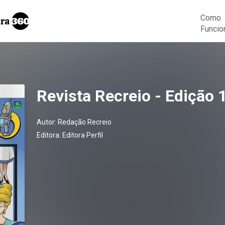
Como
Funcio
Revista Recreio - Edição 
Autor:
Redação Recreio
Editora:
Editora Perfil