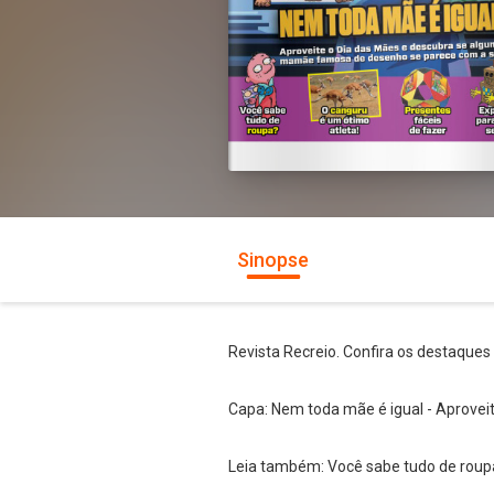
Sinopse
Revista Recreio. Confira os destaques
Capa: Nem toda mãe é igual - Aprove
Leia também: Você sabe tudo de roupa?