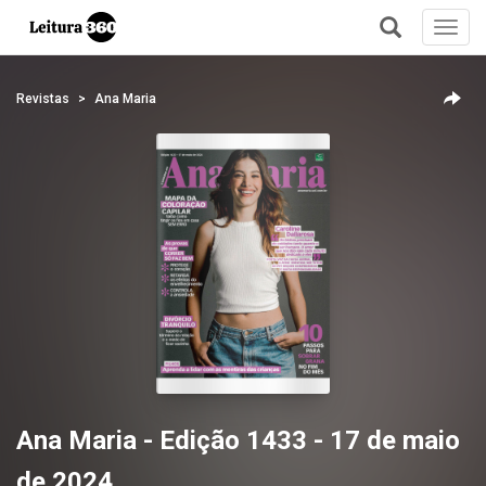
Toggl
navig
+
Revistas
Ana Maria
Ana Maria - Edição 1433 - 17 de maio
de 2024