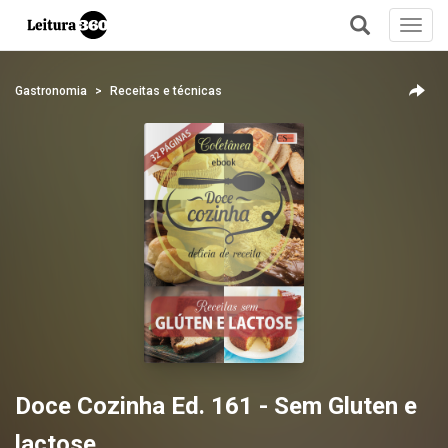
Toggl
navig
+
Gastronomia
Receitas e técnicas
Doce Cozinha Ed. 161 - Sem Gluten e
lactose