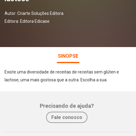
Autor:
Criarte Soluções Editora
Editora:
Editora Edicase
SINOPSE
Existe uma diversidade de receitas de receitas sem glúten e
lactose, uma mais gostosa que a outra. Escolha a sua.
Precisando de ajuda?
Fale conosco
Whatsapp
Facebook
Twitter
E-mail